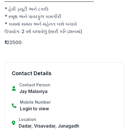
———————————————————-

* હેવી ડ્યૂટી અને ટકાઉ

* સ્મૂથ અને પાવરફુલ કામગીરી

* કામમાં સમય અને મહેનત બન્ને બચાવે

ઉપયોગ: 2 વર્ષ ચલાવેલું (સારી કન્ડિશનમાં)
₹122500
Contact Details
Contact Person
Jay Malaviya
Mobile Number
Login to view
Location
Dadar, Visavadar, Junagadh