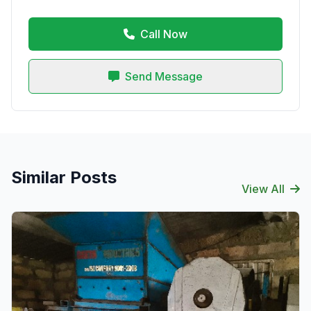
Call Now
Send Message
Similar Posts
View All