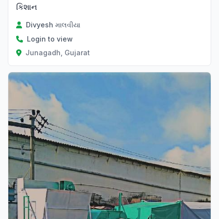
કિશાન
Divyesh માલવીયા
Login to view
Junagadh, Gujarat