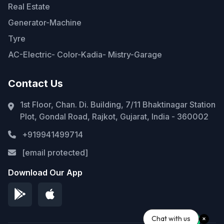
Real Estate
Generator-Machine
Tyre
AC-Electric- Color-Kadia- Mistry-Garage
Contact Us
1st Floor, Chan. Di. Building, 7/11 Bhaktinagar Station
Plot, Gondal Road, Rajkot, Gujarat, India - 360002
+919941499714
[email protected]
Download Our App
Chat with us