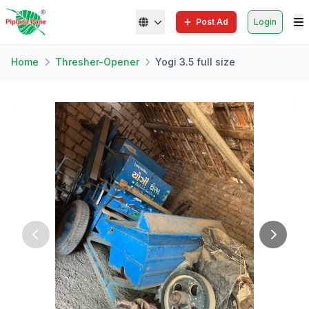
Post Ad
Login
Home
Thresher-Opener
Yogi 3.5 full size