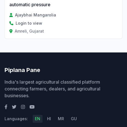
automatic pressure
Ajaybhai Mangarolia
Login to view
Amreli, Gujarat
Piplana Pane
India's largest agricultural classified platform
connecting farmers, dealers, and agricultural
businesses.
Languages:
EN
HI
MR
GU