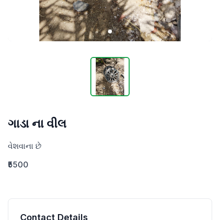
ગાડા ના વીલ
વેશવાના છે
₹5500
Contact Details