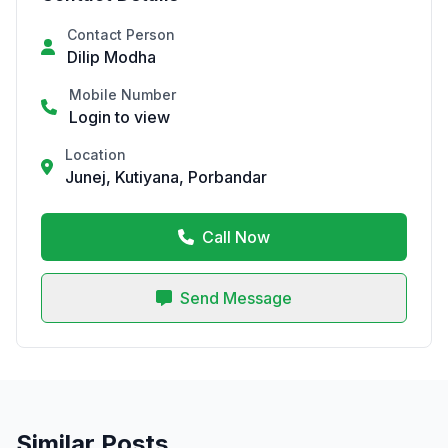
Contact Person
Dilip Modha
Mobile Number
Login to view
Location
Junej, Kutiyana, Porbandar
Call Now
Send Message
Similar Posts