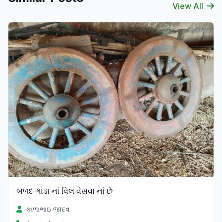
View All
બળદ ગાડા નાં વિલ વેસવા નાં છે
કાળાભાઇ જાદવ