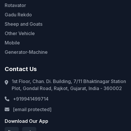
Rotavator
Gadu Rekdo
Sheep and Goats
Other Vehicle
Mobile
Generator-Machine
Contact Us
1st Floor, Chan. Di. Building, 7/11 Bhaktinagar Station
Plot, Gondal Road, Rajkot, Gujarat, India - 360002
+919941499714
[email protected]
Download Our App