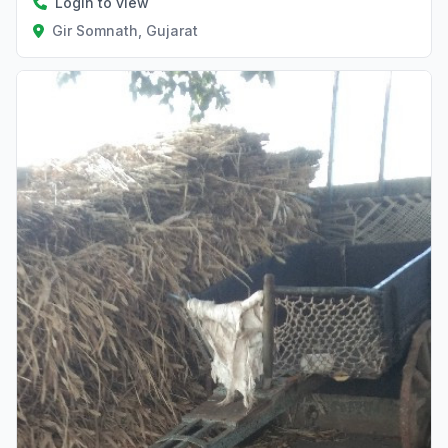
Login to view
Gir Somnath, Gujarat