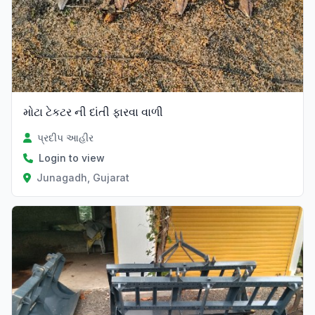
મોટા ટેકટર ની દાંતી ફારવા વાળી
પ્રદીપ આહીર
Login to view
Junagadh, Gujarat