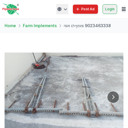
Post Ad
Login
Home
Farm Implements
ગામ છત્રાસા 9023463338