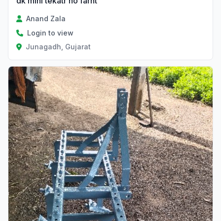
dk mini tekatr no farnt
Anand Zala
Login to view
Junagadh, Gujarat