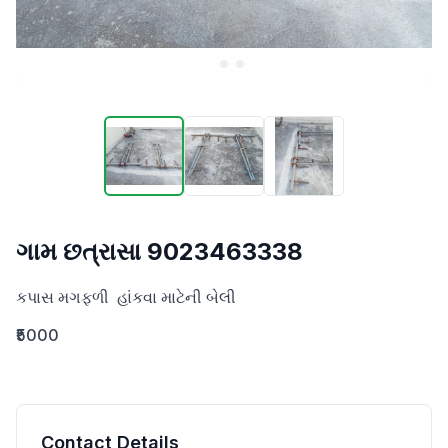
ગામ છત્રાસા 9023463338
કપાસ મગફળી  હાંકવા માટેની બેલી
₹5000
Contact Details