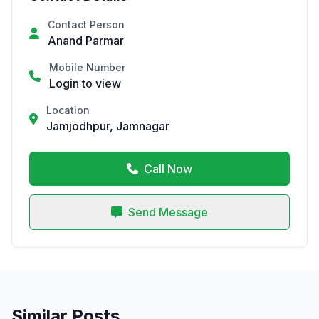
Contact Person
Anand Parmar
Mobile Number
Login to view
Location
Jamjodhpur, Jamnagar
Call Now
Send Message
Similar Posts