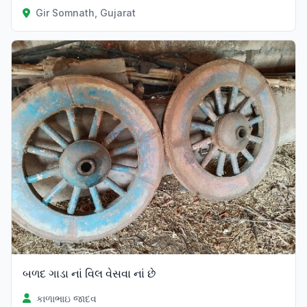
Gir Somnath, Gujarat
બળદ ગાડા નાં વિલ વેસવા નાં છે
કાળાભાઇ જાદવ