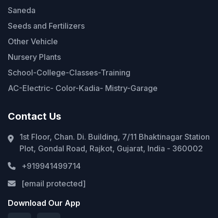
Saneda
Seeds and Fertilizers
Other Vehicle
Nursery Plants
School-College-Classes-Training
AC-Electric- Color-Kadia- Mistry-Garage
Contact Us
1st Floor, Chan. Di. Building, 7/11 Bhaktinagar Station
Plot, Gondal Road, Rajkot, Gujarat, India - 360002
+919941499714
[email protected]
Download Our App