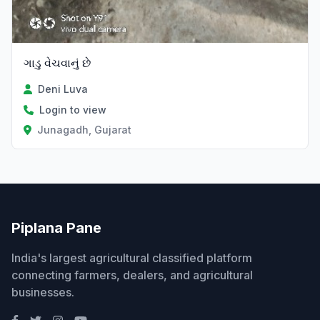
ગાડુ વેચવાનું છે
Deni Luva
Login to view
Junagadh, Gujarat
Piplana Pane
India's largest agricultural classified platform
connecting farmers, dealers, and agricultural
businesses.