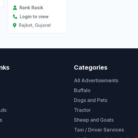
Rank Rasik
Login to view
Rajkot, Gujarat
inks
Categories
All Advertisements
Buffalo
Dogs and Pets
Ads
Tractor
s
Sheep and Goats
Taxi / Driver Services