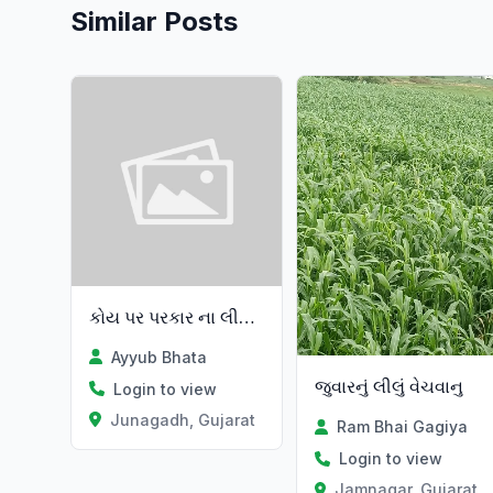
Similar Posts
કોય પર પરકાર ના લીલા જાદવા હોય
Ayyub Bhata
જુવારનું લીલું વેચવાનુ
Login to view
Junagadh, Gujarat
Ram Bhai Gagiya
Login to view
Jamnagar, Gujarat