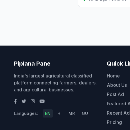
Piplana Pane
Quick L
India's largest agricultural classified
Home
platform connecting farmers, dealers,
About Us
and agricultural businesses.
Post Ad
Featured 
Recent Ad
Languages:
EN
HI
MR
GU
Pricing