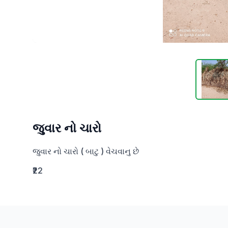
જુવાર નો ચારો
જુવાર નો ચારો ( બાટુ ) વેચવાનુ છે
₹22