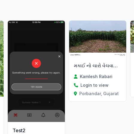
મકાઈ નો ચારો વેચવાનો છે makai
Kamlesh Rabari
Login to view
Porbandar, Gujarat
Test2