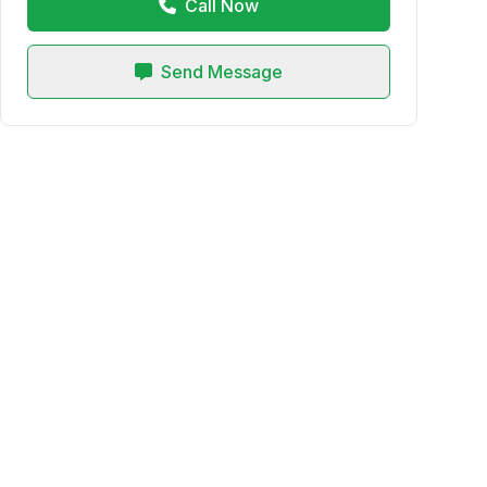
Call Now
Send Message