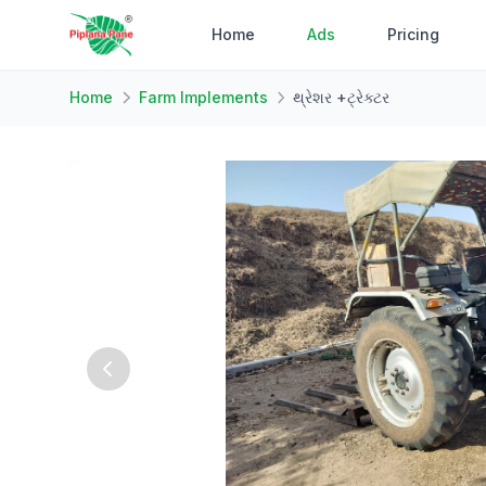
Home
Ads
Pricing
Home
Farm Implements
થ્રેશર +ટ્રેક્ટર