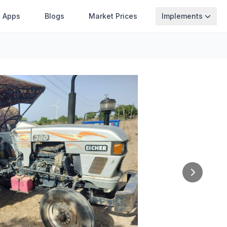
Apps
Blogs
Market Prices
Implements