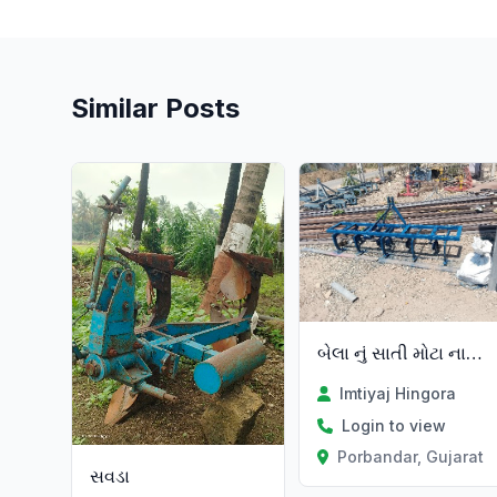
Similar Posts
Verified
બેલા નું સાતી મોટા નાના ટ્રેક્ટ
Imtiyaj Hingora
Login to view
Porbandar, Gujarat
સવડા