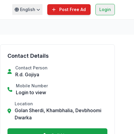
English
Post Free Ad
Login
Contact Details
Contact Person
R.d. Gojiya
Mobile Number
Login to view
Location
Golan Sherdi, Khambhalia, Devbhoomi
Dwarka