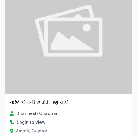
વછેરી લેવાની છે ઘોડી પણ ચાલે
Dharmesh Chauhan
Login to view
Amreli, Gujarat