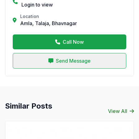
Login to view
Location
Amla, Talaja, Bhavnagar
Call Now
Send Message
Similar Posts
View All