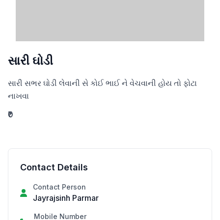
સારી ઘોડી
સારી સભર ઘોડી લેવાની સે કોઈ ભાઈ ને વેચવાની હોય તો ફોટા 
નાખવા
₹0
Contact Details
Contact Person
Jayrajsinh Parmar
Mobile Number