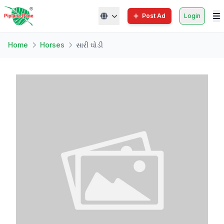
Post Ad
Login
Home
Horses
સારી ઘોડી