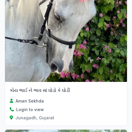
કોય ભાઈ ને ભાવ માં ઘોડો કે ઘોડી
Aman Sekhda
Login to view
Junagadh, Gujarat