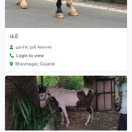
ઘોડી
દ્વારકેશ ફાર્મ ભાવનગર
Login to view
Bhavnagar, Gujarat