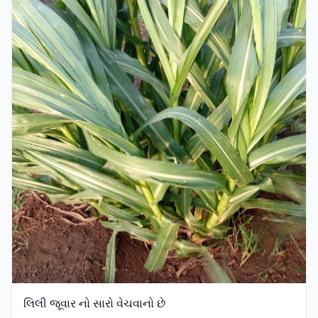
લિલી જૂવાર નો સારો વેચવાનો છે