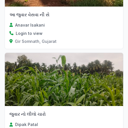
આ જુવાર વેસવા ની સે
Anavar Isakani
Login to view
Gir Somnath, Gujarat
જુવાર નો લીલો ચારો
Dipak Patal