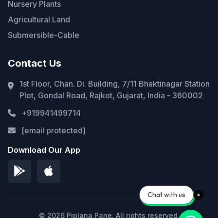
Nursery Plants
Agricultural Land
Submersible-Cable
Contact Us
1st Floor, Chan. Di. Building, 7/11 Bhaktinagar Station
Plot, Gondal Road, Rajkot, Gujarat, India - 360002
+919941499714
[email protected]
Download Our App
Chat with us
© 2026 Piplana Pane. All rights reserved.