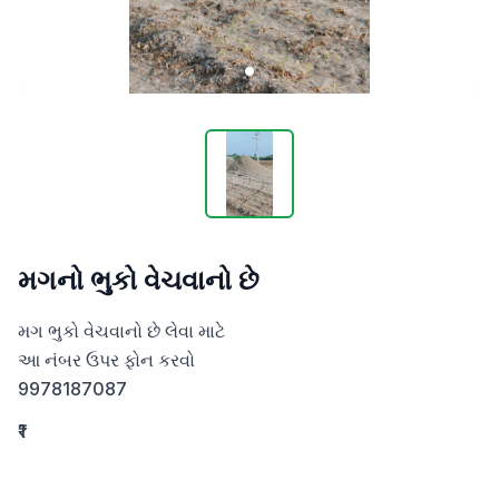
મગનો ભુકો વેચવાનો છે
મગ ભુકો વેચવાનો છે લેવા માટે 

આ નંબર ઉપર ફોન કરવો 

9978187087
₹1