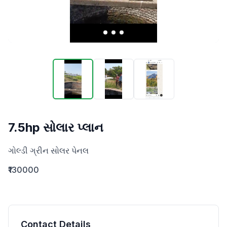
7.5hp સોલાર પ્લાન
ગોલ્ડી ગ્રીન સોલર પેનલ
₹130000
Contact Details