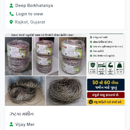
Deep Borkhatariya
Login to view
Rajkot, Gujarat
ઝટકા મશીન
Vijay Mer