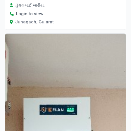
હેમલભાઈ બારીયા
Login to view
Junagadh, Gujarat