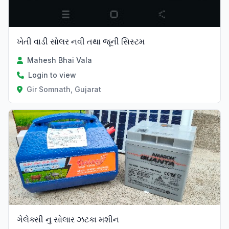
ખેતી વાડી સોલર નવી તથા જૂની સિસ્ટમ
Mahesh Bhai Vala
Login to view
Gir Somnath, Gujarat
ગેલેક્સી નુ સોલાર ઝટકા મશીન