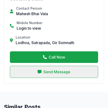
Contact Person
Mahesh Bhai Vala
Mobile Number
Login to view
Location
Lodhva, Sutrapada, Gir Somnath
Call Now
Send Message
Similar Posts