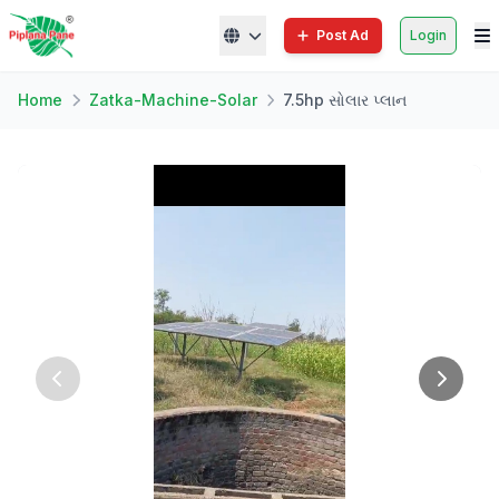
Post Ad
Login
Home
Zatka-Machine-Solar
7.5hp સોલાર પ્લાન