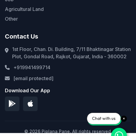
Agricultural Land
Other
Contact Us
1st Floor, Chan. Di. Building, 7/11 Bhaktinagar Station
Plot, Gondal Road, Rajkot, Gujarat, India - 360002
+919941499714
[email protected]
Download Our App
Chat with us
© 2026 Piplana Pane. All rights reserved.