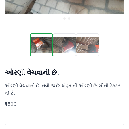
ઓરણી વેચવાની છે.
ઓરણી વેચવાની છે. નવી જ છે. ખેડૂત ની ઓરણી છે. મીની ટેકટર 
ની છે.
₹4500