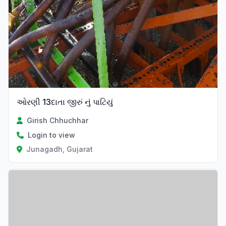
ઓરણી 13દાતા જીરું નું પાટિયું
Girish Chhuchhar
Login to view
Junagadh, Gujarat