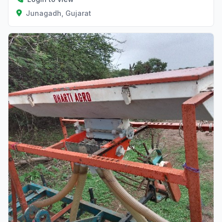
Junagadh, Gujarat