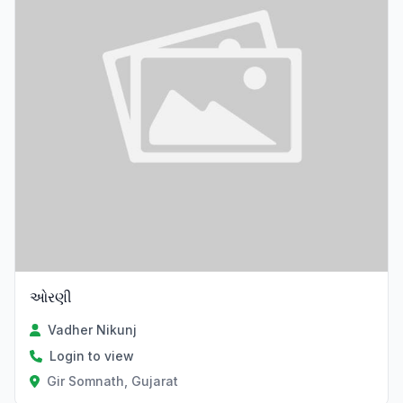
ઓરણી
Vadher Nikunj
Login to view
Gir Somnath, Gujarat