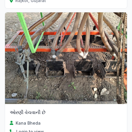
Rajkot, Gujarat
ઓરણી વેચવાની છે
Kana Bheda
Login to view