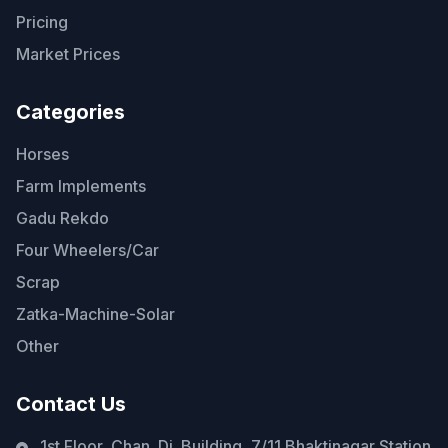
Pricing
Market Prices
Categories
Horses
Farm Implements
Gadu Rekdo
Four Wheelers/Car
Scrap
Zatka-Machine-Solar
Other
Contact Us
1st Floor, Chan. Di. Building, 7/11 Bhaktinagar Station