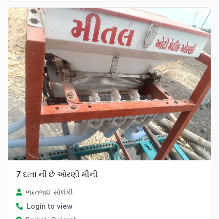
7 દાતા ની છે ઓરણી મીની
ભરતભાઈ સોલંકી
Login to view