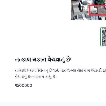
તત્કાલ મકાન વેચવાનું છે
તત્કાલ મકાન વેચવાનું છે 150 વાર જગ્યા ચાર રૂમ ઑસરી ફળ
વેચવાનું છે બાંધકામ કાચું છે
₹1500000