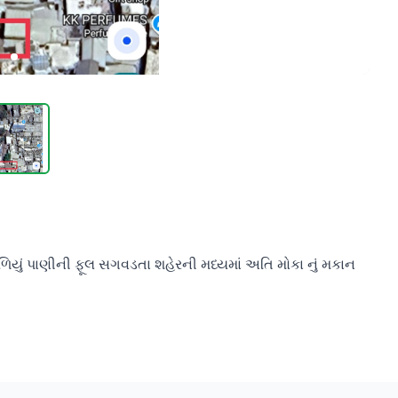
િયું પાણીની ફૂલ સગવડતા શહેરની મધ્યમાં અતિ મોકા નું મકાન 