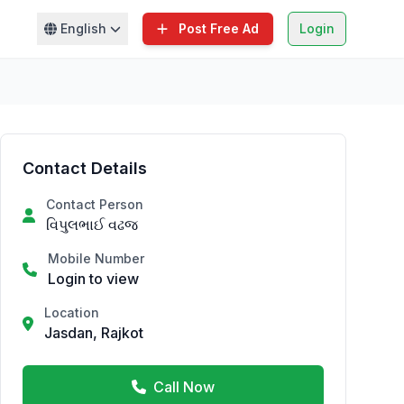
English
Post Free Ad
Login
Contact Details
Contact Person
વિપુલભાઈ વઢજ
Mobile Number
Login to view
Location
Jasdan, Rajkot
Call Now