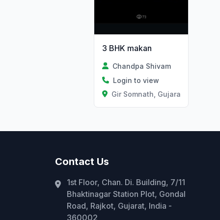
3 BHK makan
Chandpa Shivam
Login to view
Gir Somnath, Gujarat
Contact Us
1st Floor, Chan. Di. Building, 7/11
Bhaktinagar Station Plot, Gondal
Road, Rajkot, Gujarat, India -
360002