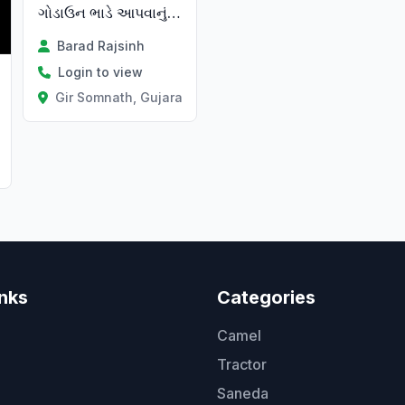
ગોડાઉન ભાડે આપવાનું છે
Barad Rajsinh
Login to view
Gir Somnath, Gujarat
inks
Categories
Camel
Tractor
Saneda