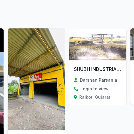
SHUBH INDUSTRIAL RAJKOT MAKHAVAD
Darshan Parsania
Login to view
Rajkot, Gujarat