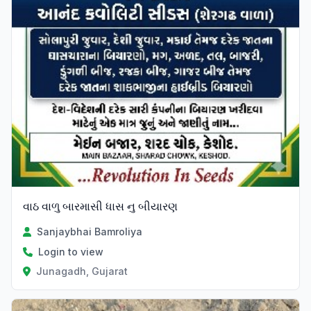
વાઠ વાળુ બારમાસી ધાસ નુ બીયારણ
Sanjaybhai Bamroliya
Login to view
Junagadh, Gujarat