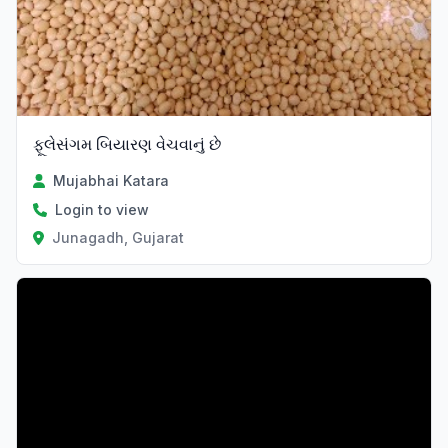
ફૂલેસંગમ બિયારણ વેચવાનું છે
Mujabhai Katara
Login to view
Junagadh, Gujarat