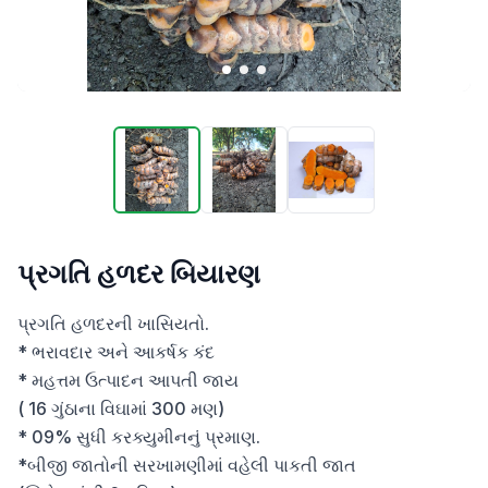
પ્રગતિ હળદર બિયારણ
પ્રગતિ હળદરની ખાસિયતો.

* ભરાવદાર અને આકર્ષક કંદ

* મહત્તમ ઉત્પાદન આપતી જાય

( 16 ગુંઠાના વિઘામાં 300 મણ)

* 09% સુધી કરક્યુમીનનું પ્રમાણ.

*બીજી જાતોની સરખામણીમાં વહેલી પાકતી જાત
