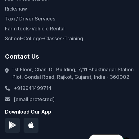
Rickshaw
Taxi / Driver Services
Farm tools-Vehicle Rental
School-College-Classes-Training
Contact Us
1st Floor, Chan. Di. Building, 7/11 Bhaktinagar Station
Plot, Gondal Road, Rajkot, Gujarat, India - 360002
+919941499714
[email protected]
Download Our App