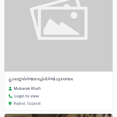
હુડવરછુકોનેજારૂરહોતોકેજોડફરચલાવ
Mubarak Khafi
Login to view
Rajkot, Gujarat