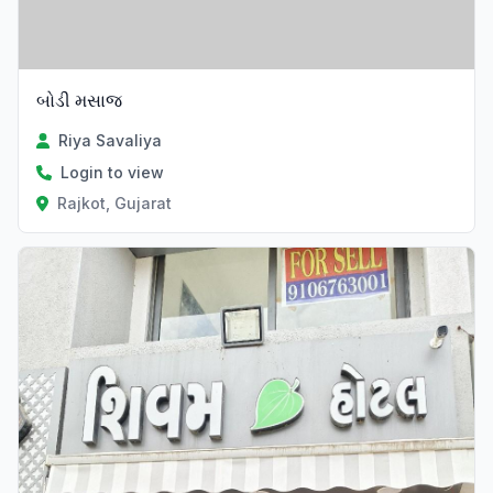
બોડી મસાજ
Riya Savaliya
Login to view
Rajkot, Gujarat