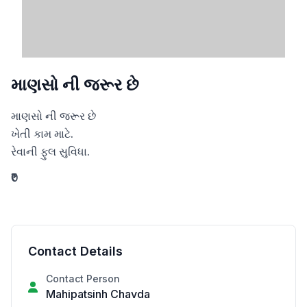
માણસો ની જરૂર છે
માણસો ની જરૂર છે 

ખેતી કામ માટે.

રેવાની ફુલ સુવિધા.
₹0
Contact Details
Contact Person
Mahipatsinh Chavda