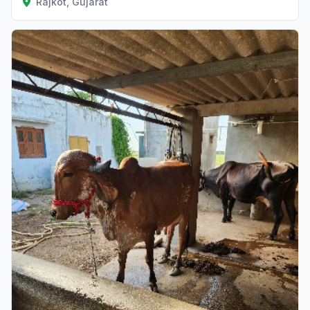
Rajkot, Gujarat