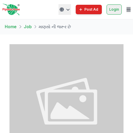
Post Ad
Login
Home
Job
માણસો ની જરૂર છે