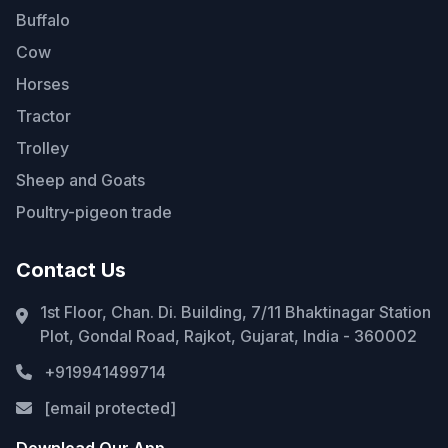
Buffalo
Cow
Horses
Tractor
Trolley
Sheep and Goats
Poultry-pigeon trade
Contact Us
1st Floor, Chan. Di. Building, 7/11 Bhaktinagar Station
Plot, Gondal Road, Rajkot, Gujarat, India - 360002
+919941499714
[email protected]