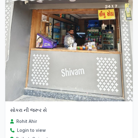
સોકરા ની જરૂર સે
Rohit Ahir
Login to view