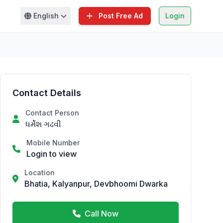
English
Post Free Ad
Login
Contact Details
Contact Person
ધર્મેશ ગઢવી
Mobile Number
Login to view
Location
Bhatia, Kalyanpur, Devbhoomi Dwarka
Call Now