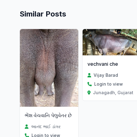
Similar Posts
vechvani che
Vijay Barad
Login to view
Junagadh, Gujarat
ભેંશ વેચવાનિ પેલુવેતર છે
આનંદ ભાઈ ડાંગર
Login to view