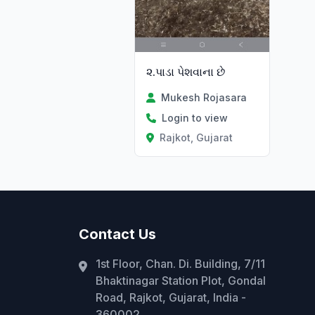
૨.પાડા પેશવાના છે
Mukesh Rojasara
Login to view
Rajkot, Gujarat
Contact Us
1st Floor, Chan. Di. Building, 7/11
Bhaktinagar Station Plot, Gondal
Road, Rajkot, Gujarat, India -
360002