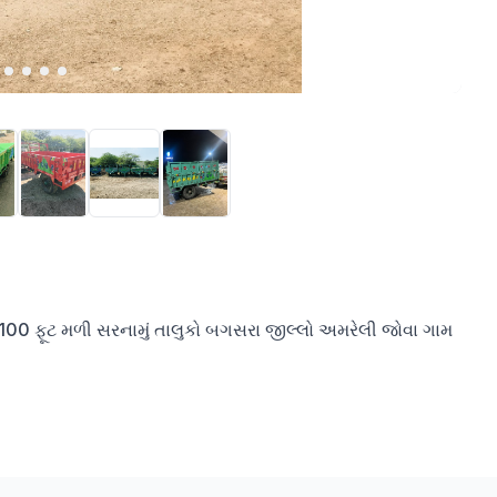
ન100 ફૂટ મળી સરનામું તાલુકો બગસરા જીલ્લો અમરેલી જોવા ગામ 