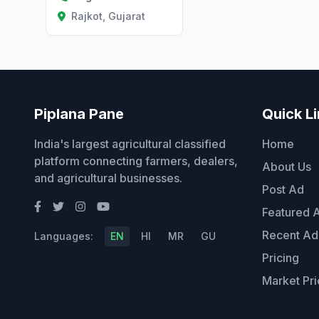
Rajkot, Gujarat
Piplana Pane
Quick L
India's largest agricultural classified
Home
platform connecting farmers, dealers,
About Us
and agricultural businesses.
Post Ad
Featured 
Recent Ad
Languages:
EN
HI
MR
GU
Pricing
Market Pri