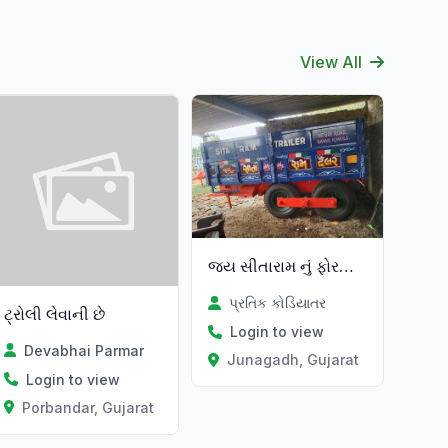
View All
Verified
જય સીતારામ નું ફોરવીલ ટેલર વેચવાનું
પ્રતિક કોડિયાતર
ટ્રોલી લેવાની છે
Login to view
Devabhai Parmar
Junagadh, Gujarat
Login to view
Porbandar, Gujarat