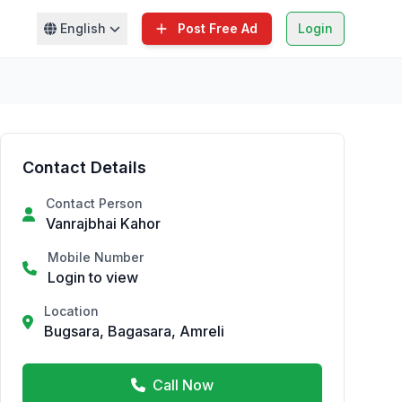
English
Post Free Ad
Login
Contact Details
Contact Person
Vanrajbhai Kahor
Mobile Number
Login to view
Location
Bugsara, Bagasara, Amreli
Call Now