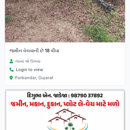
જમીન વેચવાની છે 18 વીઘા
લાખા એ ઉલવા
Login to view
Porbandar, Gujarat
Verified