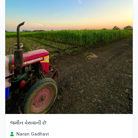
જમીન વેસવાની છે
Naran Gadhavi