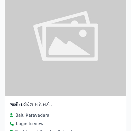
જમીન.લેવેશ માટે મડો .
Balu Karavadara
Login to view