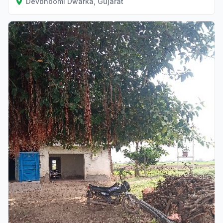
Devbhoomi Dwarka, Gujarat