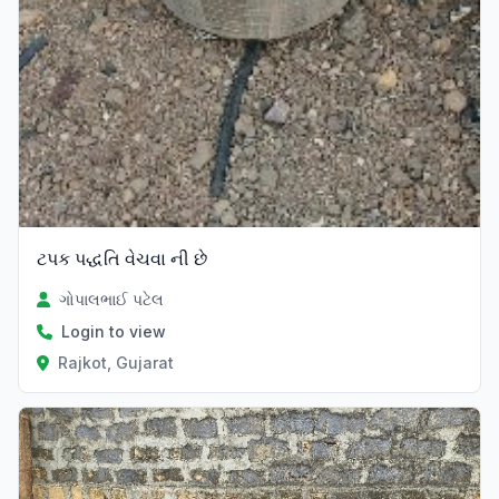
ટપક પદ્ધતિ વેચવા ની છે
ગોપાલભાઈ પટેલ
Login to view
Rajkot, Gujarat