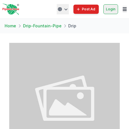
Post Ad
Login
Home
Drip-Fountain-Pipe
Drip