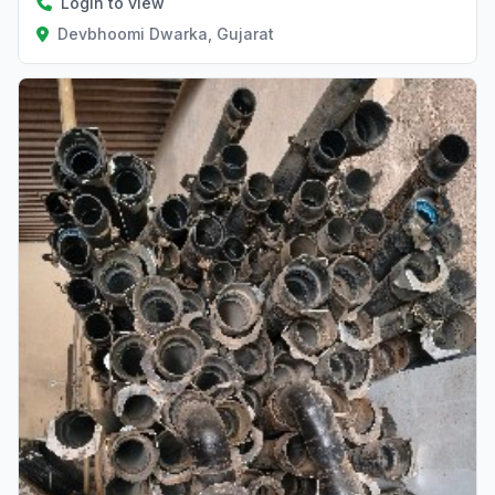
Login to view
Devbhoomi Dwarka, Gujarat