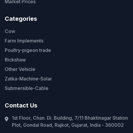
Market Prices
Categories
Cow
Farm Implements
Poultry-pigeon trade
Rickshaw
Other Vehicle
Zatka-Machine-Solar
Submersible-Cable
Contact Us
1st Floor, Chan. Di. Building, 7/11 Bhaktinagar Station
Plot, Gondal Road, Rajkot, Gujarat, India - 360002