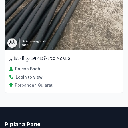
ડુપોંટ ની ફુવારા લાઈન ૨૦ કટકા 2
Rajesh Bhatu
Login to view
Porbandar, Gujarat
Piplana Pane