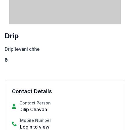
Drip
Drip levani chhe
₹0
Contact Details
Contact Person
Dilip Chavda
Mobile Number
Login to view