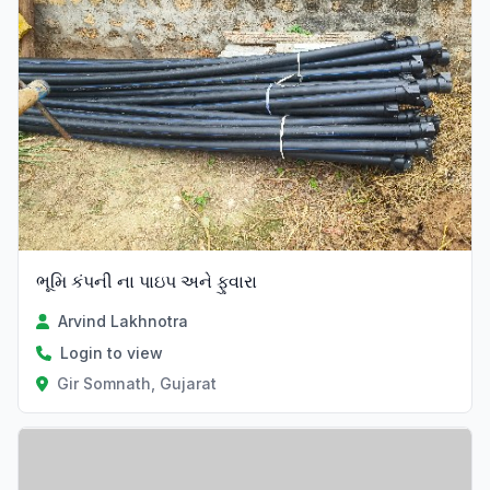
ભૂમિ કંપની ના પાઇપ અને ફુવારા
Arvind Lakhnotra
Login to view
Gir Somnath, Gujarat