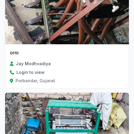
orni
Jay Modhvadiya
Login to view
Porbandar, Gujarat