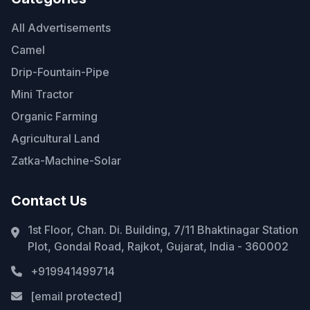
All Advertisements
Camel
Drip-Fountain-Pipe
Mini Tractor
Organic Farming
Agricultural Land
Zatka-Machine-Solar
Contact Us
1st Floor, Chan. Di. Building, 7/11 Bhaktinagar Station
Plot, Gondal Road, Rajkot, Gujarat, India - 360002
+919941499714
[email protected]