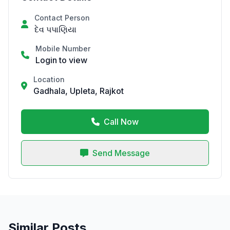
Contact Person
દેવ પપાણિયા
Mobile Number
Login to view
Location
Gadhala, Upleta, Rajkot
Call Now
Send Message
Similar Posts