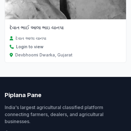
દેવાત ભાઈ આલા ભાઇ ચાનપા
દેવાત આલા ચાનપા
Login to view
Devbhoomi Dwarka, Gujarat
Piplana Pane
India's largest agricultural classified platform
connecting farmers, dealers, and agricultural
businesses.