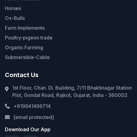
Horses
Ox-Bulls
Farm Implements
Poultry-pigeon trade
Organic Farming
Submersible-Cable
Contact Us
1st Floor, Chan. Di. Building, 7/11 Bhaktinagar Station
Plot, Gondal Road, Rajkot, Gujarat, India - 360002
+919941499714
[email protected]
Download Our App