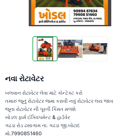
નવા રોટાવેટર
બલવાન રોટાવેટર લેવા માટે કોન્ટેક્ટ કરો 

તમારું જૂનું રોટાવેટર જમા કરાવી નવું રોટાવેટર લય જાવ

જૂના રોટાવેટર ની પૂરતી કિંમત મળશે

ખોડલ ફાર્મ ઈક્વિપમેન્ટ & હાર્ડવેર

ગઢડા રોડ ઢસાગામ તા. ગઢડા જી.બોટાદ

મો.7990851460