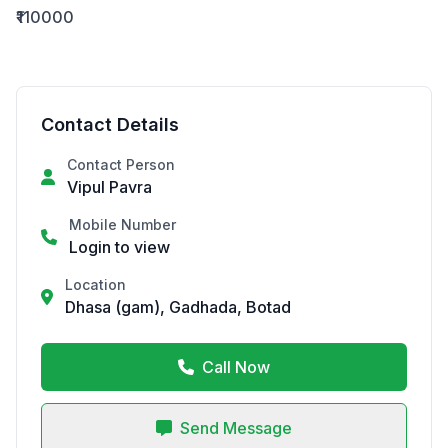
₹110000
Contact Details
Contact Person
Vipul Pavra
Mobile Number
Login to view
Location
Dhasa (gam), Gadhada, Botad
Call Now
Send Message