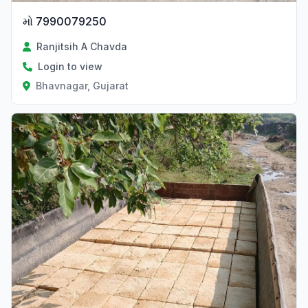
મો 7990079250
Ranjitsih A Chavda
Login to view
Bhavnagar, Gujarat
Verified