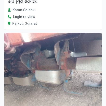
હેવી ડ્યુટી રોટાવેટર
Karan Solanki
Login to view
Rajkot, Gujarat