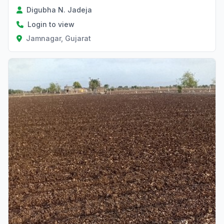
Digubha N. Jadeja
Login to view
Jamnagar, Gujarat