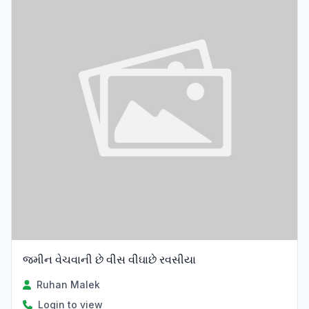
જમીન વેચવાની છે વીસ વીઘાછે રવસીયા
Ruhan Malek
Login to view