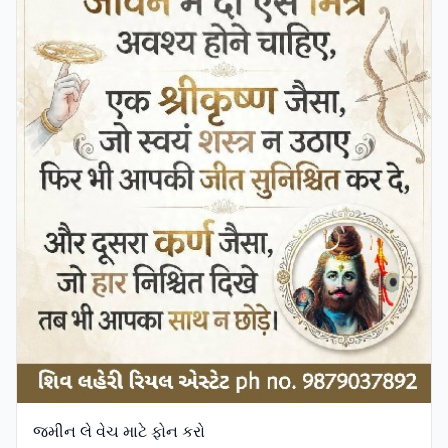
જમીન લે વેચ માટે ફોન કરો