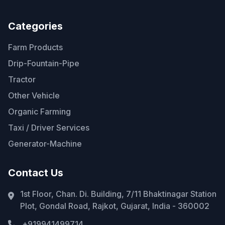
Categories
Farm Products
Drip-Fountain-Pipe
Tractor
Other Vehicle
Organic Farming
Taxi / Driver Services
Generator-Machine
Contact Us
1st Floor, Chan. Di. Building, 7/11 Bhaktinagar Station
Plot, Gondal Road, Rajkot, Gujarat, India - 360002
+919941499714