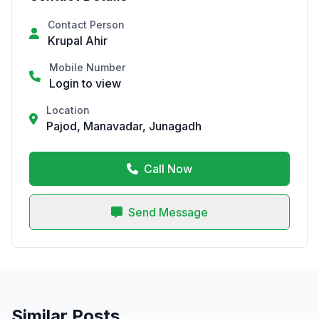
Contact Person
Krupal Ahir
Mobile Number
Login to view
Location
Pajod, Manavadar, Junagadh
Call Now
Send Message
Similar Posts