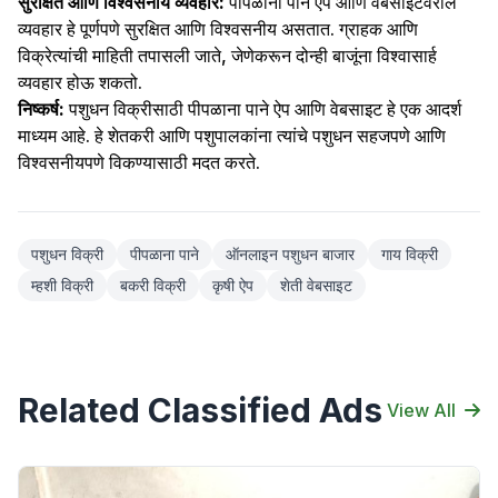
सुरक्षित आणि विश्वसनीय व्यवहार:
पीपळाना पाने ऐप आणि वेबसाइटवरील
व्यवहार हे पूर्णपणे सुरक्षित आणि विश्वसनीय असतात. ग्राहक आणि
विक्रेत्यांची माहिती तपासली जाते, जेणेकरून दोन्ही बाजूंना विश्वासार्ह
व्यवहार होऊ शकतो.
निष्कर्ष:
पशुधन विक्रीसाठी पीपळाना पाने ऐप आणि वेबसाइट हे एक आदर्श
माध्यम आहे. हे शेतकरी आणि पशुपालकांना त्यांचे पशुधन सहजपणे आणि
विश्वसनीयपणे विकण्यासाठी मदत करते.
पशुधन विक्री
पीपळाना पाने
ऑनलाइन पशुधन बाजार
गाय विक्री
म्हशी विक्री
बकरी विक्री
कृषी ऐप
शेती वेबसाइट
Related Classified Ads
View All