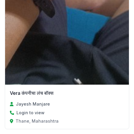
Vera कंपनीचा लंच बॉक्स
Jayesh Manjare
Login to view
Thane, Maharashtra