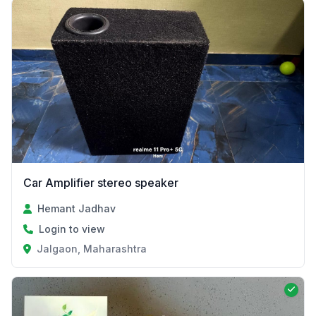
Car Amplifier stereo speaker
Hemant Jadhav
Login to view
Jalgaon, Maharashtra