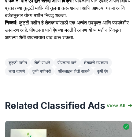
पीपळाना पाने ऐप द्वारे खरेदी आणि विक्री:
पीपळाना पाने ऐपवर आपण विविध
प्रकारच्या कुट्टी मशीनची तुलना करू शकता आणि आपल्या गरजा आणि
बजेटनुसार योग्य मशीन निवडू शकता.
निष्कर्ष:
कुट्टी मशीन हे शेतकऱ्यांसाठी एक अत्यंत उपयुक्त आणि फायदेशीर
उपकरण आहे. पीपळाना पाने ऐपच्या मदतीने आपण योग्य मशीन निवडून
आपल्या शेती व्यवसायात वाढ करू शकता.
कुट्टी मशीन
शेती साधने
पीपळाना पाने
शेतकरी उपकरण
चारा कापणे
कृषी मशीनरी
ऑनलाइन शेती साधने
कृषी ऐप
Related Classified Ads
View All