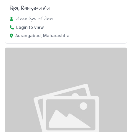
ड्रिप, ठिबाक,डबल होल
ગોલ્ડન ડ્રિપ ઇરીગેશન
Login to view
Aurangabad, Maharashtra