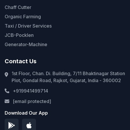
Chaff Cutter
Organic Farming
Taxi / Driver Services
JCB-Pocklen
Generator-Machine
Contact Us
1st Floor, Chan. Di. Building, 7/11 Bhaktinagar Station
Plot, Gondal Road, Rajkot, Gujarat, India - 360002
+919941499714
[email protected]
Download Our App