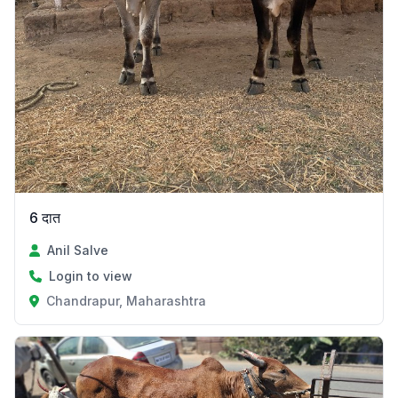
6 दात
Anil Salve
Login to view
Chandrapur, Maharashtra