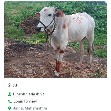
2 दात
Dinesh Sadashive
Login to view
Jalna, Maharashtra