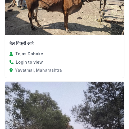
बैल विक्री आहे
Tejas Dahake
Login to view
Yavatmal, Maharashtra