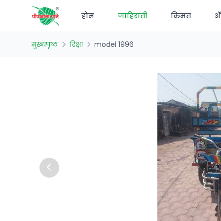
होम
जाहिराती
किंमत
अ‍
मुख्यपृष्ठ
रिक्षा
model 1996