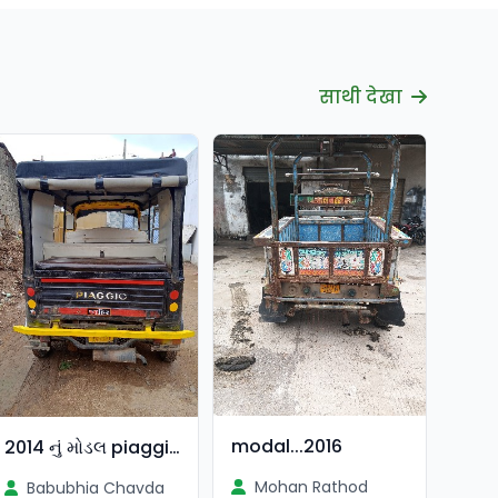
साथी देखा
modal...2016
2014 નું મોડલ piaggio
Mohan Rathod
Babubhia Chavda