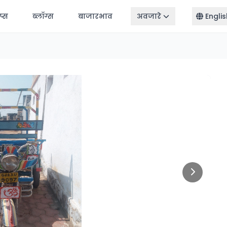
ॅप्स
ब्लॉग्स
बाजारभाव
अवजारे
Englis