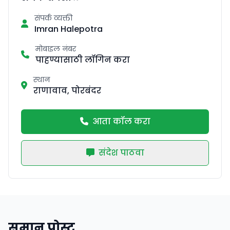
संपर्क व्यक्ती
Imran Halepotra
मोबाइल नंबर
पाहण्यासाठी लॉगिन करा
स्थान
राणावाव, पोरबंदर
आता कॉल करा
संदेश पाठवा
समान पोस्ट