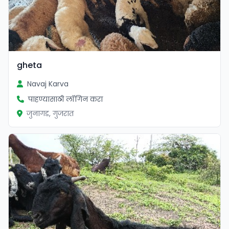
gheta
Navaj Karva
पाहण्यासाठी लॉगिन करा
जुनागड, गुजरात