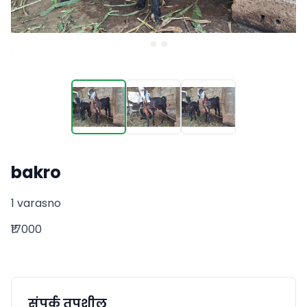
bakro
1 varasno
₹17000
संपर्क तपशील