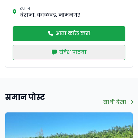
स्थान
बेराजा, काळवड, जामनगर
आता कॉल करा
संदेश पाठवा
समान पोस्ट
साथी देखा