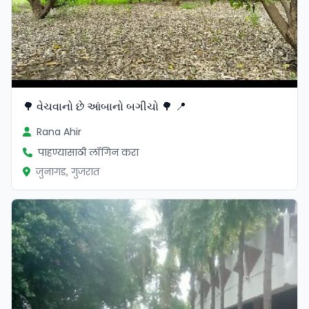
🌳 વેચવાનો છે આંબાનો બગીચો 🌳 📍
Rana Ahir
पाहण्यासाठी लॉगिन करा
जुनागड, गुजरात