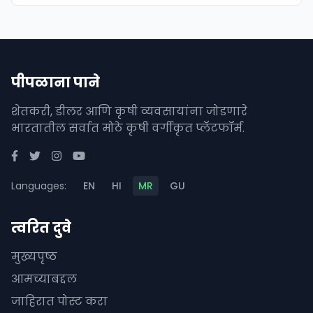
पीपळाना पाने
शेतकरी, डीलर आणि कृषी व्यवसायांना जोडणारे
भारतातील सर्वात मोठे कृषी वर्गीकृत प्लॅटफॉर्म.
Languages:
EN
HI
MR
GU
त्वरित दुवे
मुख्यपृष्ठ
आमच्याबद्दल
जाहिरात पोस्ट करा