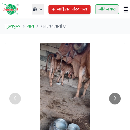
जाहिरात पोस्ट करा
लॉगिन करा
मुख्यपृष्ठ
गाय
ગાય વેચવાની છે