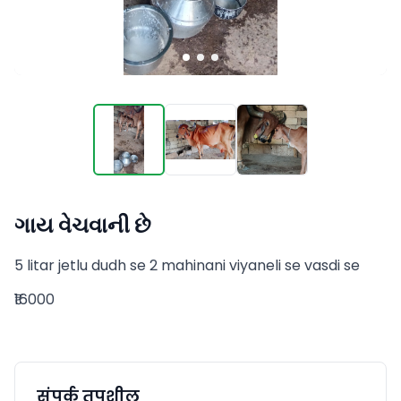
ગાય વેચવાની છે
5 litar jetlu dudh se 2 mahinani viyaneli se vasdi se
₹16000
संपर्क तपशील