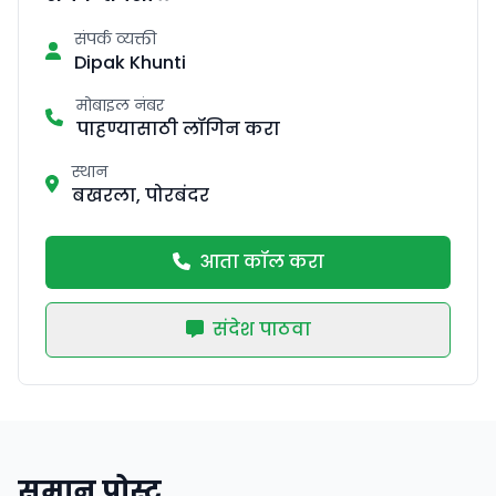
संपर्क व्यक्ती
Dipak Khunti
मोबाइल नंबर
पाहण्यासाठी लॉगिन करा
स्थान
बखरला, पोरबंदर
आता कॉल करा
संदेश पाठवा
समान पोस्ट