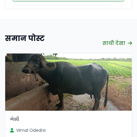
समान पोस्ट
साथी देखा
ભેશી
Vimal Odedra