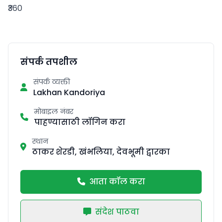
₹360
संपर्क तपशील
संपर्क व्यक्ती
Lakhan Kandoriya
मोबाइल नंबर
पाहण्यासाठी लॉगिन करा
स्थान
ठाकर शेरडी, खंभलिया, देवभूमी द्वारका
आता कॉल करा
संदेश पाठवा