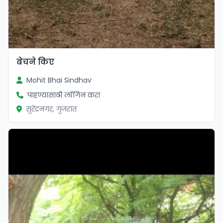
बेचने किए
Mohit Bhai Sindhav
पाहण्यासाठी लॉगिन करा
सुरेंद्रनगर, गुजरात