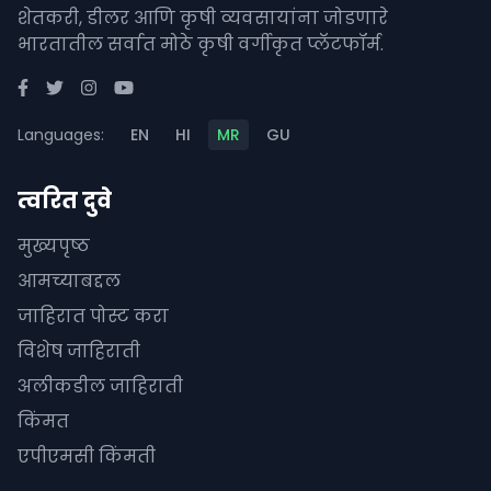
शेतकरी, डीलर आणि कृषी व्यवसायांना जोडणारे
भारतातील सर्वात मोठे कृषी वर्गीकृत प्लॅटफॉर्म.
Languages:
EN
HI
MR
GU
त्वरित दुवे
मुख्यपृष्ठ
आमच्याबद्दल
जाहिरात पोस्ट करा
विशेष जाहिराती
अलीकडील जाहिराती
किंमत
एपीएमसी किंमती