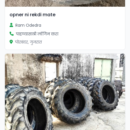
opner ni rekdi mate
Ram Odedra
पाहण्यासाठी लॉगिन करा
पोरबंदर, गुजरात