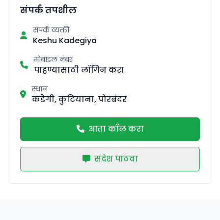
संपर्क तपशील
संपर्क व्यक्ती
Keshu Kadegiya
मोबाइल नंबर
पाहण्यासाठी लॉगिन करा
स्थान
कडेगी, कुटियाना, पोरबंदर
आता कॉल करा
संदेश पाठवा