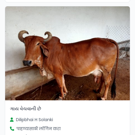
ગાય વેચવાની છે
Dilipbhai H Solanki
पाहण्यासाठी लॉगिन करा