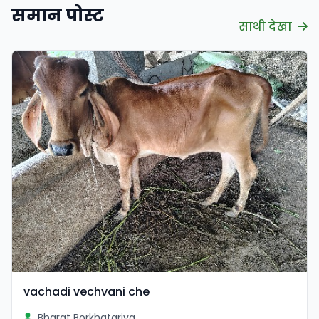
समान पोस्ट
साथी देखा
vachadi vechvani che
Bharat Borkhatariya