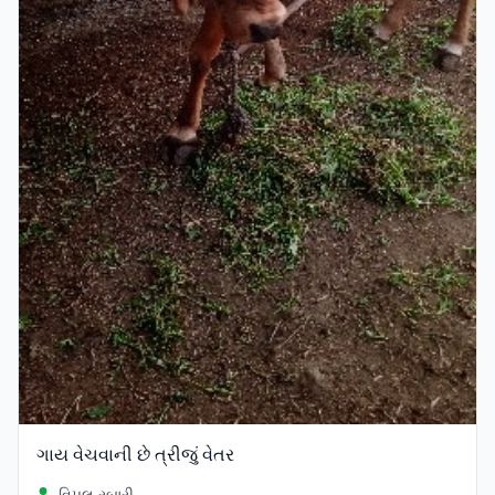
ગાય વેચવાની છે ત્રીજું વેતર