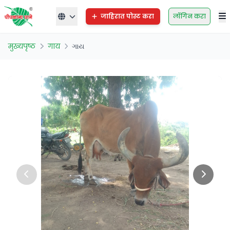
जाहिरात पोस्ट करा
लॉगिन करा
मुख्यपृष्ठ
गाय
ગાય