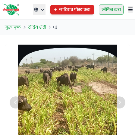
जाहिरात पोस्ट करा
लॉगिन करा
मुख्यपृष्ठ
सेंद्रिय शेती
ઘી