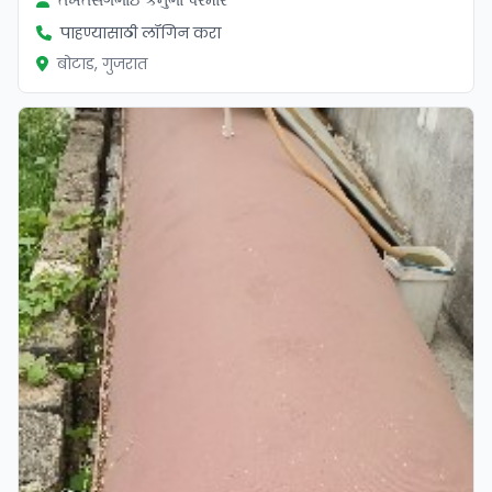
पाहण्यासाठी लॉगिन करा
बोटाड, गुजरात