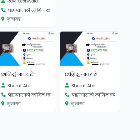
Ravi Keshwala
पाहण्यासाठी लॉगिन करा
जुनागड
છાણિયું ખાતર છે
છાણિયું ખાતર છે
Bharat Ahir
Bharat Ahir
पाहण्यासाठी लॉगिन करा
पाहण्यासाठी लॉगिन करा
जुनागड
जुनागड