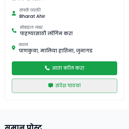
संपर्क व्यक्ती
Bharat Ahir
मोबाइल नंबर
पाहण्यासाठी लॉगिन करा
स्थान
पाणकुवा, मालिया हातिना, जुनागड
आता कॉल करा
संदेश पाठवा
समान पोस्ट