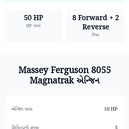
50 HP
8 Forward + 2
Reverse
HP પાવર
ગિયર
Massey Ferguson 8055
Magnatrak એન્જિન
એન્જિન પાવર
50 HP
સિલિન્ડરની સંખ્યા
3