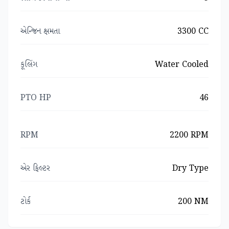
એન્જિન ક્ષમતા
3300 CC
કૂલિંગ
Water Cooled
PTO HP
46
RPM
2200 RPM
એર ફિલ્ટર
Dry Type
ટોર્ક
200 NM