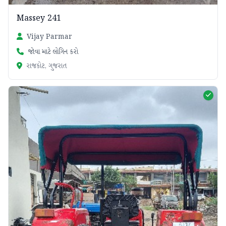
Massey 241
Vijay Parmar
જોવા માટે લોગિન કરો
રાજકોટ, ગુજરાત