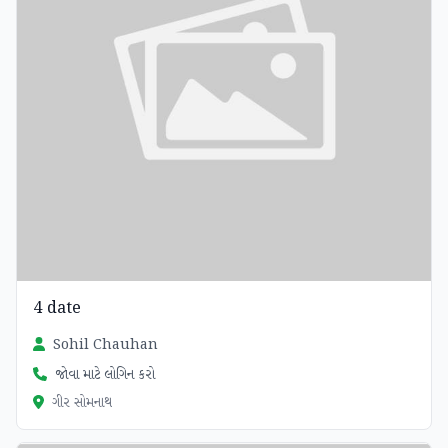
4 date
Sohil Chauhan
જોવા માટે લોગિન કરો
ગીર સોમનાથ