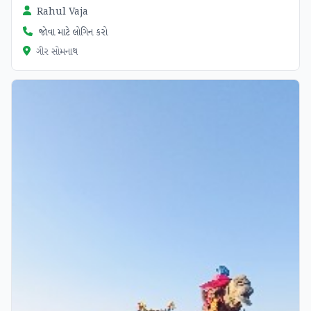
Rahul Vaja
જોવા માટે લોગિન કરો
ગીર સોમનાથ