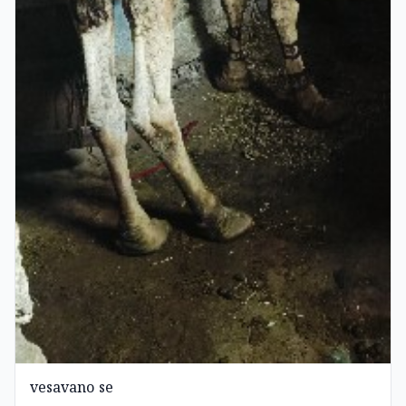
vesavano se