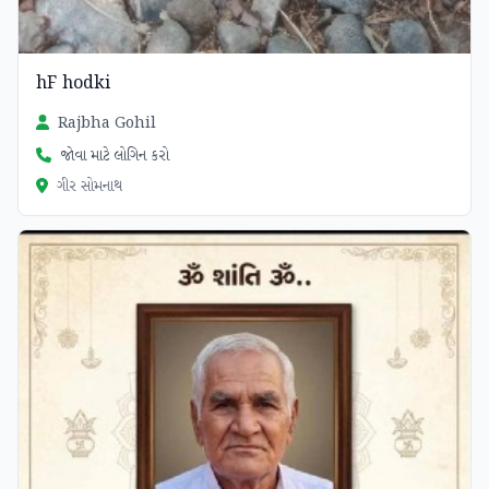
hF hodki
Rajbha Gohil
જોવા માટે લોગિન કરો
ગીર સોમનાથ