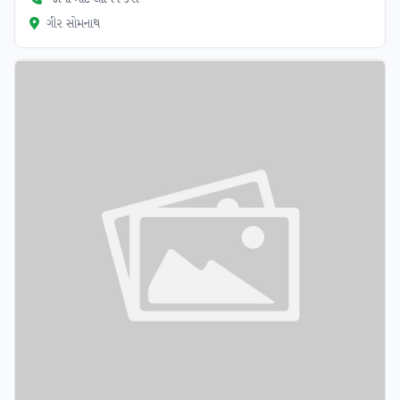
ગીર સોમનાથ