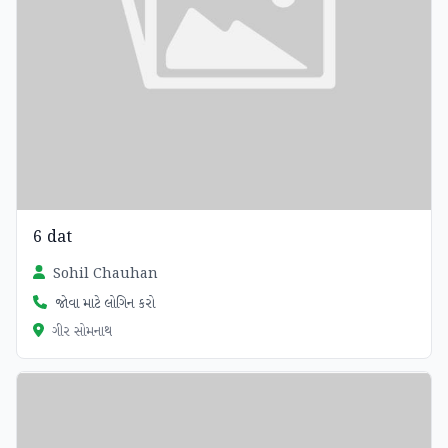
6 dat
Sohil Chauhan
જોવા માટે લોગિન કરો
ગીર સોમનાથ