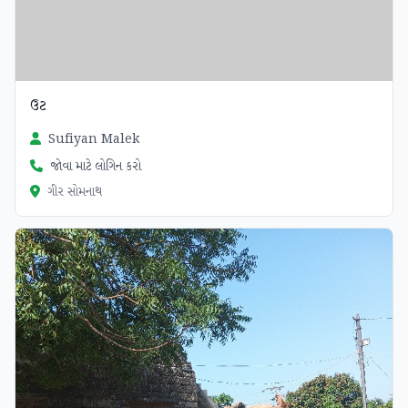
ઉટ
Sufiyan Malek
જોવા માટે લોગિન કરો
ગીર સોમનાથ