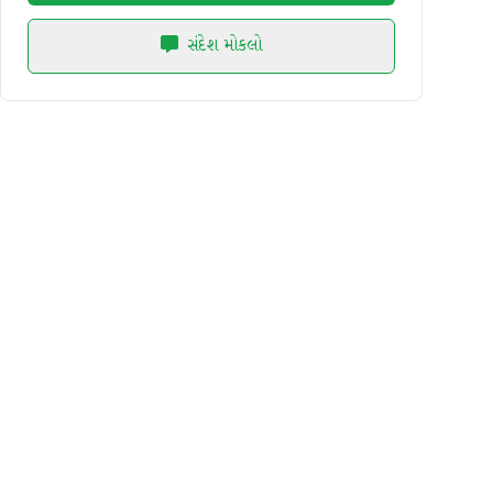
સંદેશ મોકલો