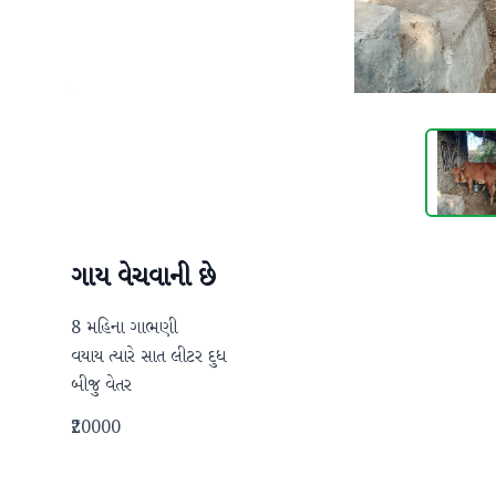
ગાય વેચવાની છે
8 મહિના ગાભણી 

વયાય ત્યારે સાત લીટર દુધ 

બીજુ વેતર
₹20000