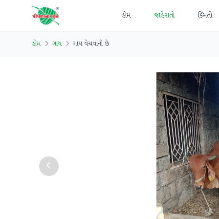
હોમ
જાહેરાતો
કિંમતો
હોમ
ગાય
ગાય વેચવાની છે