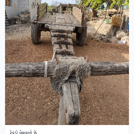
રેકડો વેચવાનો છે