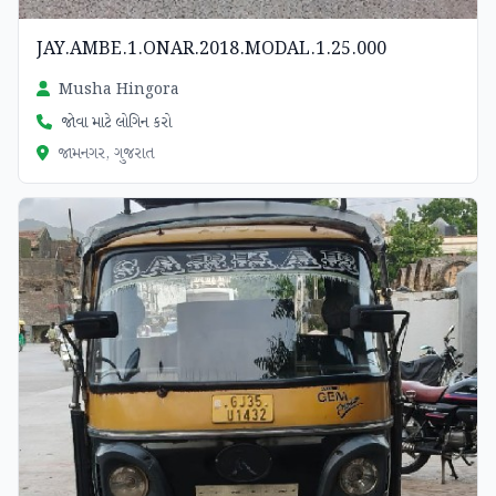
JAY.AMBE.1.ONAR.2018.MODAL.1.25.000
Musha Hingora
જોવા માટે લોગિન કરો
જામનગર, ગુજરાત