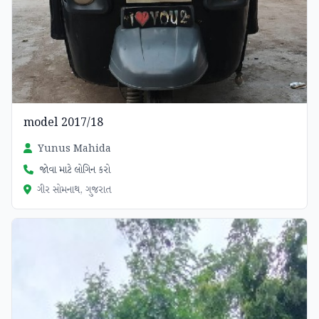
model 2017/18
Yunus Mahida
જોવા માટે લોગિન કરો
ગીર સોમનાથ, ગુજરાત