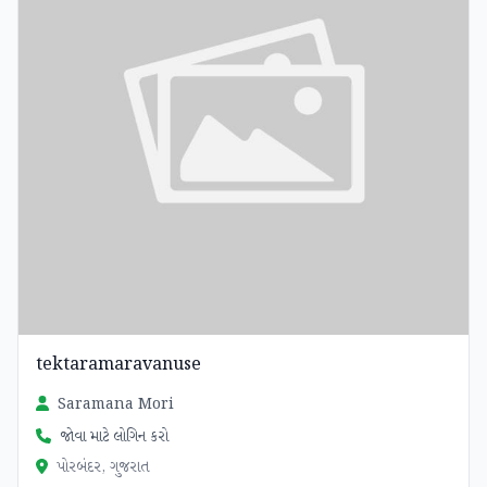
tektaramaravanuse
Saramana Mori
જોવા માટે લોગિન કરો
પોરબંદર, ગુજરાત