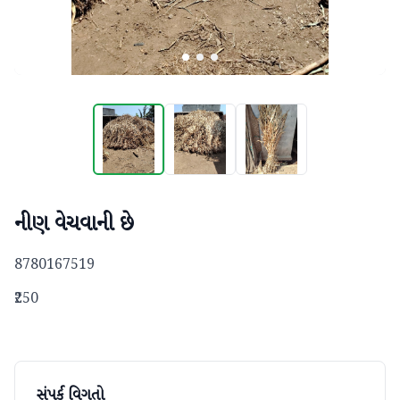
નીણ વેચવાની છે
8780167519
₹250
સંપર્ક વિગતો