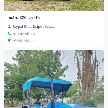
આઇશર 380, સુપર Di
Jaypal Bhai Rajput Bamaniya
જોવા માટે લોગિન કરો
અમરેલી, ગુજરાત