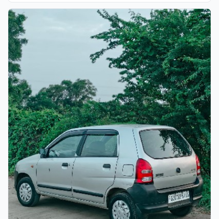
ચકાસાયેલ