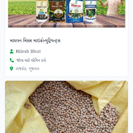
માધવન મિક્સ માઇક્રોન્યુટ્રિયન્ટ્સ
Nilesh Bhut
જોવા માટે લોગિન કરો
રાજકોટ, ગુજરાત