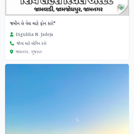
જમીન લે વેચ માટે ફોન કરો*
Digubha N. Jadeja
જોવા માટે લોગિન કરો
જામનગર, ગુજરાત