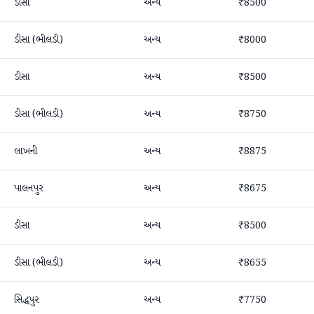
ડીસા
અન્ય
₹8500
ડીસા (ભીલડી)
અન્ય
₹8000
ડીસા
અન્ય
₹8500
ડીસા (ભીલડી)
અન્ય
₹8750
લાખની
અન્ય
₹8875
પાલનપુર
અન્ય
₹8675
ડીસા
અન્ય
₹8500
ડીસા (ભીલડી)
અન્ય
₹8655
સિદ્ધપુર
અન્ય
₹7750