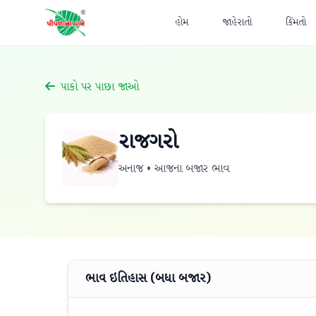
હોમ
જાહેરાતો
કિંમતો
પાકો પર પાછા જાઓ
રાજગરો
અનાજ • આજના બજાર ભાવ
ભાવ ઇતિહાસ (બધા બજાર)