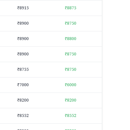
₹8915
₹8875
₹8900
₹8750
₹8900
₹8800
₹8900
₹8750
₹8755
₹8750
₹7000
₹6000
₹8200
₹8200
₹8552
₹8552