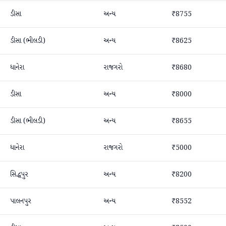
ડીસા
અન્ય
₹8755
ડીસા (ભીલડી)
અન્ય
₹8625
ધાનેરા
રાજગરો
₹8680
ડીસા
અન્ય
₹8000
ડીસા (ભીલડી)
અન્ય
₹8655
ધાનેરા
રાજગરો
₹5000
સિદ્ધપુર
અન્ય
₹8200
પાલનપુર
અન્ય
₹8552