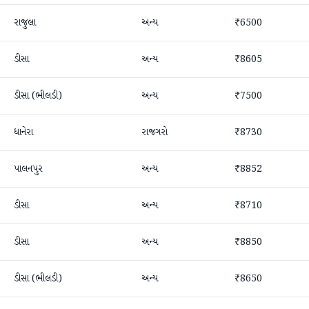
રાજુલા
અન્ય
₹6500
ડીસા
અન્ય
₹8605
ડીસા (ભીલડી)
અન્ય
₹7500
ધાનેરા
રાજગરો
₹8730
પાલનપુર
અન્ય
₹8852
ડીસા
અન્ય
₹8710
ડીસા
અન્ય
₹8850
ડીસા (ભીલડી)
અન્ય
₹8650