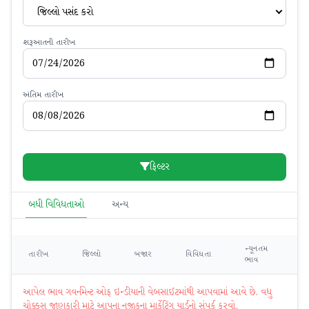
જિલ્લો પસંદ કરો
શરૂઆતની તારીખ
અંતિમ તારીખ
ફિલ્ટર
બધી વિવિધતાઓ
અન્ય
ન્યૂનતમ
મહ
તારીખ
જિલ્લો
બજાર
વિવિધતા
ભાવ
ભ
આપેલ ભાવ ગવર્નમેન્ટ ઓફ ઇન્ડીયાની વેબસાઈટમાંથી આપવામાં આવે છે. વધુ
ચોક્કસ જાણકારી માટે આપના નજીકના માર્કેટિંગ યાર્ડનો સંપર્ક કરવો.