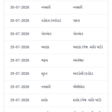
30-07-2026
નવસારી
નવસારી
30-07-2026
વડોદરા (બરોડા)
પાદરા
30-07-2026
પોરબંદર
પોરબંદર
29-07-2026
આણંદ
આણંદ (વેજ. માર્કેટ યાર્ડ)
29-07-2026
ભરૂચ
અંકલેશ્વર
29-07-2026
સુરત
બારડોલી (કડોદ)
29-07-2026
નવસારી
બીલીમોરા
29-07-2026
દાહોદ
દાહોદ (વેજ. માર્કેટ યાર્ડ)