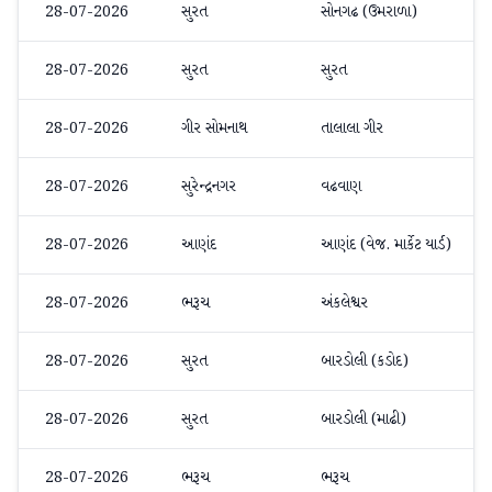
28-07-2026
સુરત
સોનગઢ (ઉમરાળા)
28-07-2026
સુરત
સુરત
28-07-2026
ગીર સોમનાથ
તાલાલા ગીર
28-07-2026
સુરેન્દ્રનગર
વઢવાણ
28-07-2026
આણંદ
આણંદ (વેજ. માર્કેટ યાર્ડ)
28-07-2026
ભરૂચ
અંકલેશ્વર
28-07-2026
સુરત
બારડોલી (કડોદ)
28-07-2026
સુરત
બારડોલી (માઢી)
28-07-2026
ભરૂચ
ભરૂચ