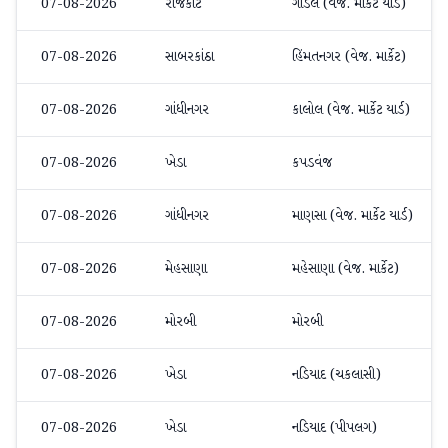
07-08-2026
રાજકોટ
ગોંડલ (વેજ. માર્કેટ યાર્ડ)
07-08-2026
સાબરકાંઠા
હિંમતનગર (વેજ. માર્કેટ)
07-08-2026
ગાંધીનગર
કાલોલ (વેજ. માર્કેટ યાર્ડ)
07-08-2026
ખેડા
કપડવંજ
07-08-2026
ગાંધીનગર
માણસા (વેજ. માર્કેટ યાર્ડ)
07-08-2026
મેહસાણા
મહેસાણા (વેજ. માર્કેટ)
07-08-2026
મોરબી
મોરબી
07-08-2026
ખેડા
નડિયાદ (ચકલાસી)
07-08-2026
ખેડા
નડિયાદ (પીપલગ)