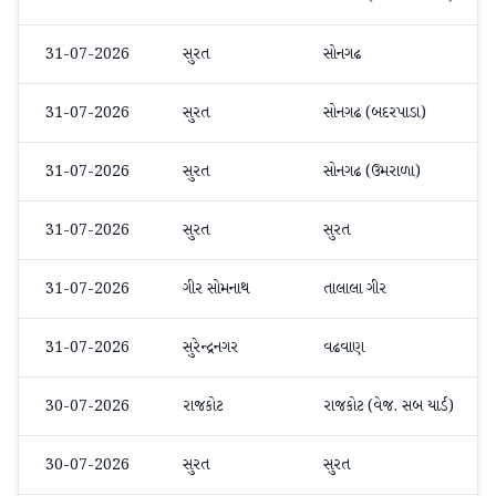
31-07-2026
સુરત
સોનગઢ
31-07-2026
સુરત
સોનગઢ (બદરપાડા)
31-07-2026
સુરત
સોનગઢ (ઉમરાળા)
31-07-2026
સુરત
સુરત
31-07-2026
ગીર સોમનાથ
તાલાલા ગીર
31-07-2026
સુરેન્દ્રનગર
વઢવાણ
30-07-2026
રાજકોટ
રાજકોટ (વેજ. સબ યાર્ડ)
30-07-2026
સુરત
સુરત