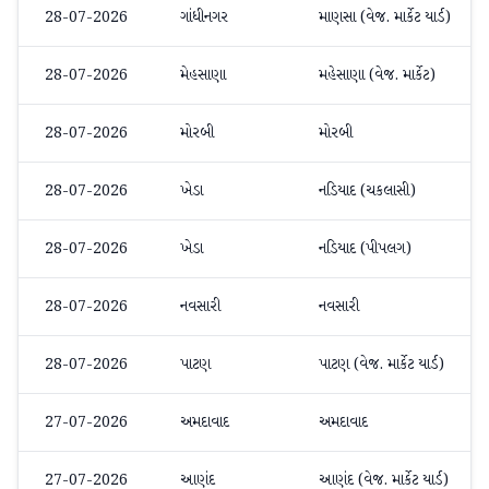
28-07-2026
ગાંધીનગર
માણસા (વેજ. માર્કેટ યાર્ડ)
28-07-2026
મેહસાણા
મહેસાણા (વેજ. માર્કેટ)
28-07-2026
મોરબી
મોરબી
28-07-2026
ખેડા
નડિયાદ (ચકલાસી)
28-07-2026
ખેડા
નડિયાદ (પીપલગ)
28-07-2026
નવસારી
નવસારી
28-07-2026
પાટણ
પાટણ (વેજ. માર્કેટ યાર્ડ)
27-07-2026
અમદાવાદ
અમદાવાદ
27-07-2026
આણંદ
આણંદ (વેજ. માર્કેટ યાર્ડ)