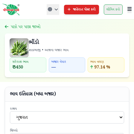
જાહેરાત પોસ્ટ કરો
લૉગિન કરો
પાકો પર પાછા જાઓ
ભીંડો
શાકભાજી • આજના બજાર ભાવ
સરેરાશ ભાવ
બજાર વેપાર
ભાવ વલણ
₹ 3450
—
97.14 %
ભાવ ઇતિહાસ (બધા બજાર)
રાજ્ય
ગુજરાત
જિલ્લો