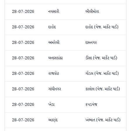
28-07-2026
નવસારી
બીલીમોરા
28-07-2026
દાહોદ
દાહોદ (વેજ. માર્કેટ યાર્ડ)
28-07-2026
અમરેલી
દામનગર
28-07-2026
બનાસકાંઠા
ડીસા (વેજ. માર્કેટ યાર્ડ)
28-07-2026
રાજકોટ
ગોંડલ (વેજ. માર્કેટ યાર્ડ)
28-07-2026
ગાંધીનગર
કાલોલ (વેજ. માર્કેટ યાર્ડ)
28-07-2026
ખેડા
કપડવંજ
28-07-2026
આણંદ
ખંભાત (વેજ. માર્કેટ યાર્ડ)