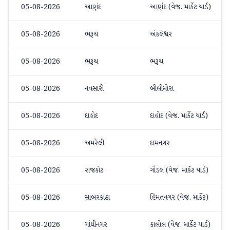
05-08-2026
આણંદ
આણંદ (વેજ. માર્કેટ યાર્ડ)
05-08-2026
ભરૂચ
અંકલેશ્વર
05-08-2026
ભરૂચ
ભરૂચ
05-08-2026
નવસારી
બીલીમોરા
05-08-2026
દાહોદ
દાહોદ (વેજ. માર્કેટ યાર્ડ)
05-08-2026
અમરેલી
દામનગર
05-08-2026
રાજકોટ
ગોંડલ (વેજ. માર્કેટ યાર્ડ)
05-08-2026
સાબરકાંઠા
હિંમતનગર (વેજ. માર્કેટ)
05-08-2026
ગાંધીનગર
કાલોલ (વેજ. માર્કેટ યાર્ડ)