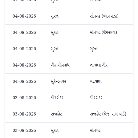
04-08-2026
સુરત
સોનગઢ
04-08-2026
સુરત
સોનગઢ (બદરપાડા)
04-08-2026
સુરત
સોનગઢ (ઉમરાળા)
04-08-2026
સુરત
સુરત
04-08-2026
ગીર સોમનાથ
તાલાલા ગીર
04-08-2026
સુરેન્દ્રનગર
વઢવાણ
03-08-2026
પોરબંદર
પોરબંદર
03-08-2026
રાજકોટ
રાજકોટ (વેજ. સબ યાર્ડ)
03-08-2026
સુરત
સોનગઢ