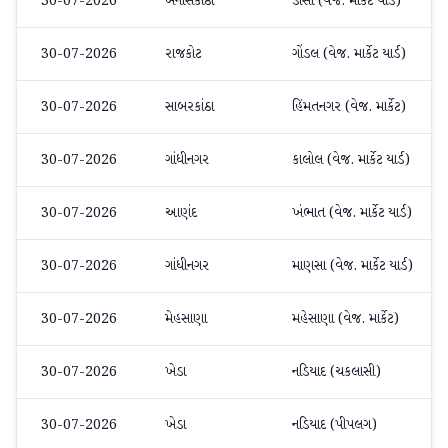
30-07-2026
બનાસકાંઠા
ડીસા (વેજ. માર્કેટ યાર્ડ)
30-07-2026
રાજકોટ
ગોંડલ (વેજ. માર્કેટ યાર્ડ)
30-07-2026
સાબરકાંઠા
હિંમતનગર (વેજ. માર્કેટ)
30-07-2026
ગાંધીનગર
કાલોલ (વેજ. માર્કેટ યાર્ડ)
30-07-2026
આણંદ
ખંભાત (વેજ. માર્કેટ યાર્ડ)
30-07-2026
ગાંધીનગર
માણસા (વેજ. માર્કેટ યાર્ડ)
30-07-2026
મેહસાણા
મહેસાણા (વેજ. માર્કેટ)
30-07-2026
ખેડા
નડિયાદ (ચકલાસી)
30-07-2026
ખેડા
નડિયાદ (પીપલગ)