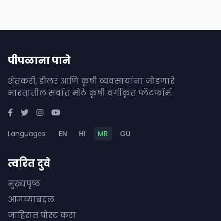
पीपळाना पाने
शेतकरी, डीलर आणि कृषी व्यवसायांना जोडणारे
भारतातील सर्वात मोठे कृषी वर्गीकृत प्लॅटफॉर्म.
Languages:
EN
HI
MR
GU
त्वरित दुवे
मुख्यपृष्ठ
आमच्याबद्दल
जाहिरात पोस्ट करा