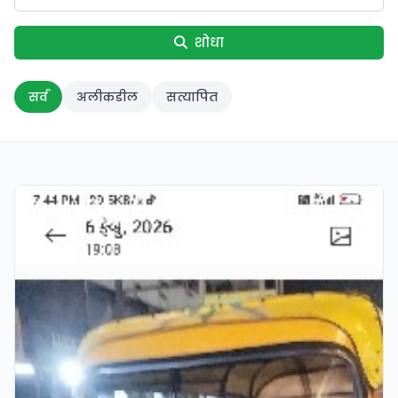
शोधा
सर्व
अलीकडील
सत्यापित