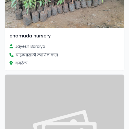
chamuda nursery
Jayesh Baraiya
पाहण्यासाठी लॉगिन करा
अमरेली