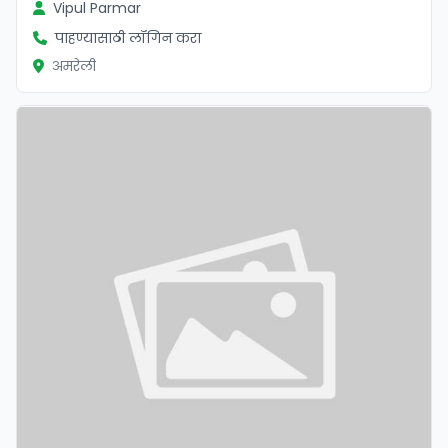
Vipul Parmar
पाहण्यासाठी लॉगिन करा
अमरेली