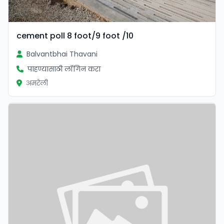
cement poll 8 foot/9 foot /10
Balvantbhai Thavani
पाहण्यासाठी लॉगिन करा
अमरेली